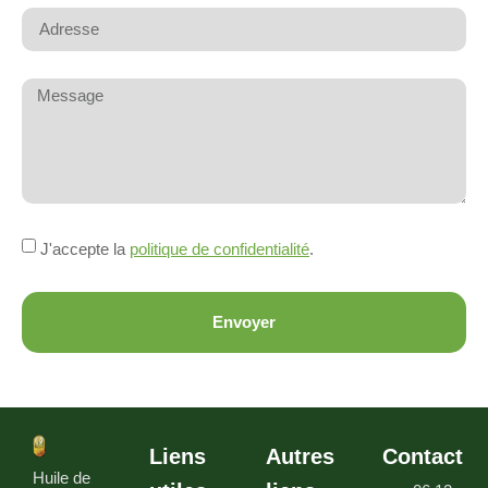
J'accepte la
politique de confidentialité
.
Envoyer
Liens
Autres
Contact
Huile de