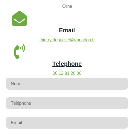
Orne
Email
thierry.deguelle@wanadoo.fr
Telephone
06 12 81 26 90