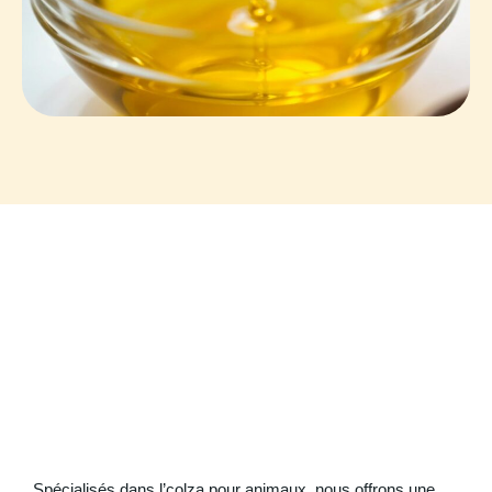
Spécialisés dans l’colza pour animaux, nous offrons une