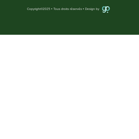
Copyright
©
2025 • Tous droits réservés • Design by