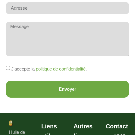
J'accepte la
politique de confidentialité
.
Envoyer
Liens
Autres
Contact
Huile de