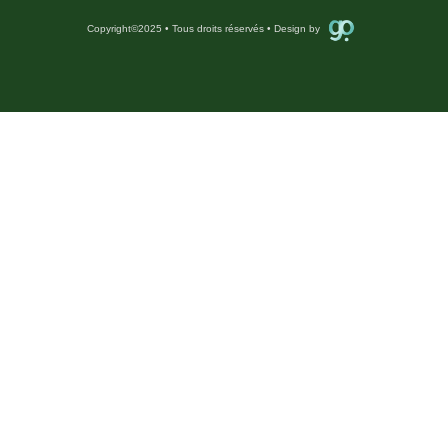
Copyright
©
2025 • Tous droits réservés • Design by