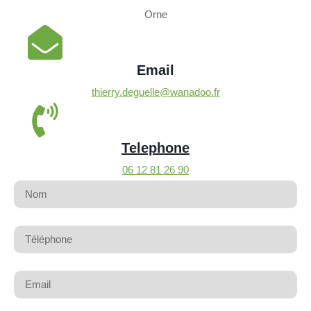
Orne
Email
thierry.deguelle@wanadoo.fr
Telephone
06 12 81 26 90