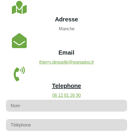
Adresse
Manche
Email
thierry.deguelle@wanadoo.fr
Telephone
06 12 81 26 90