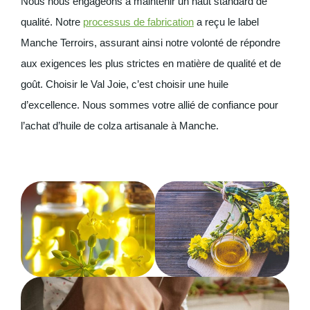
Nous nous engageons à maintenir un haut standard de
qualité. Notre
processus de fabrication
a reçu le label
Manche Terroirs, assurant ainsi notre volonté de répondre
aux exigences les plus strictes en matière de qualité et de
goût. Choisir le Val Joie, c’est choisir une huile
d’excellence. Nous sommes votre allié de confiance pour
l’achat d’huile de colza artisanale à Manche.