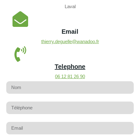
Laval
Email
thierry.deguelle@wanadoo.fr
Telephone
06 12 81 26 90