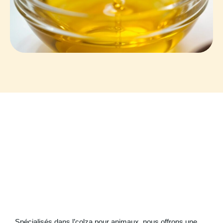
Spécialisés dans l’colza pour animaux, nous offrons une