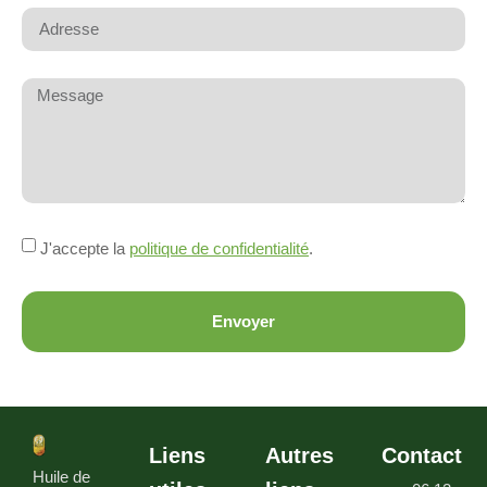
J'accepte la
politique de confidentialité
.
Envoyer
Liens
Autres
Contact
Huile de