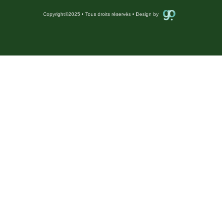
Copyright
©
2025 • Tous droits réservés • Design by