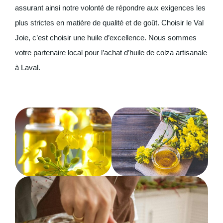
assurant ainsi notre volonté de répondre aux exigences les
plus strictes en matière de qualité et de goût. Choisir le Val
Joie, c’est choisir une huile d’excellence. Nous sommes
votre partenaire local pour l’achat d’huile de colza artisanale
à Laval.