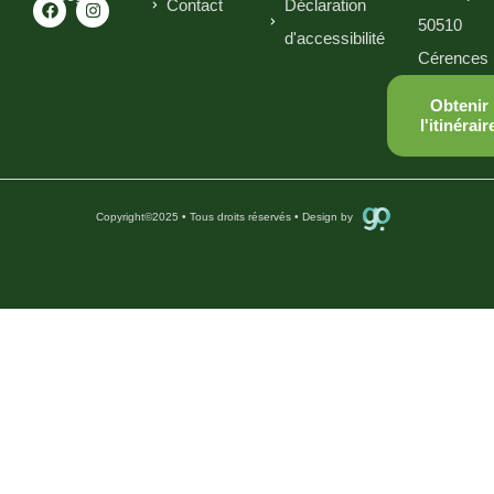
Contact
Déclaration
50510
d'accessibilité
Cérences
Obtenir
l'itinérair
Copyright
©
2025 • Tous droits réservés • Design by