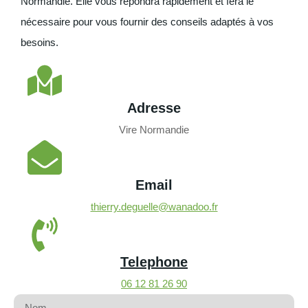
Normandie. Elle vous répondra rapidement et fera le
nécessaire pour vous fournir des conseils adaptés à vos
besoins.
Adresse
Vire Normandie
Email
thierry.deguelle@wanadoo.fr
Telephone
06 12 81 26 90