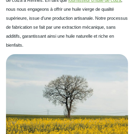
de colza à Rennes. En tant que
fournisseur d’huile de colza
,
nous nous engageons à offrir une huile vierge de qualité
supérieure, issue d’une production artisanale. Notre processus
de fabrication se fait par une extraction mécanique, sans
additifs, garantissant ainsi une huile naturelle et riche en
bienfaits.