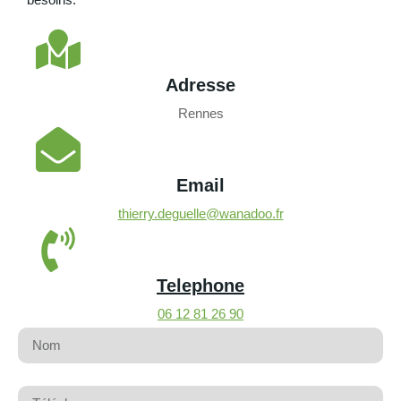
Adresse
Rennes
Email
thierry.deguelle@wanadoo.fr
Telephone
06 12 81 26 90