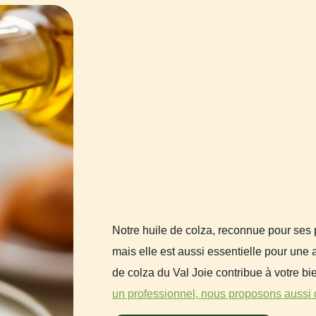
Notre huile de colza, reconnue pour ses 
mais elle est aussi essentielle pour une a
de colza du Val Joie contribue à votre b
un professionnel, nous proposons aussi d