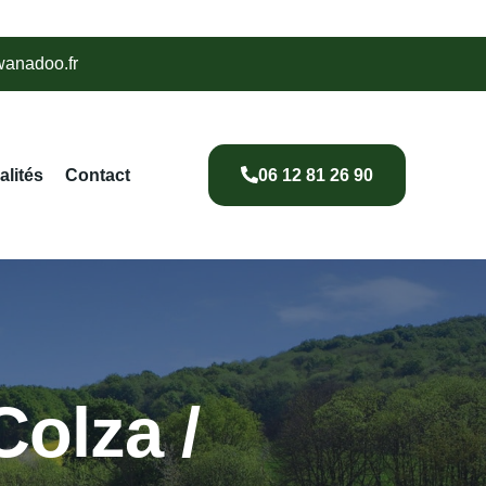
wanadoo.fr
alités
Contact
06 12 81 26 90
Colza /