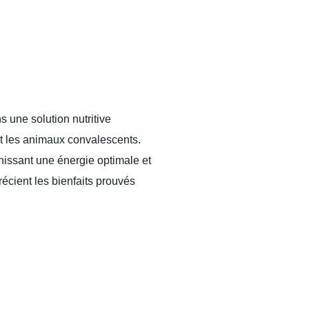
 une solution nutritive
t les animaux convalescents.
urnissant une énergie optimale et
écient les bienfaits prouvés