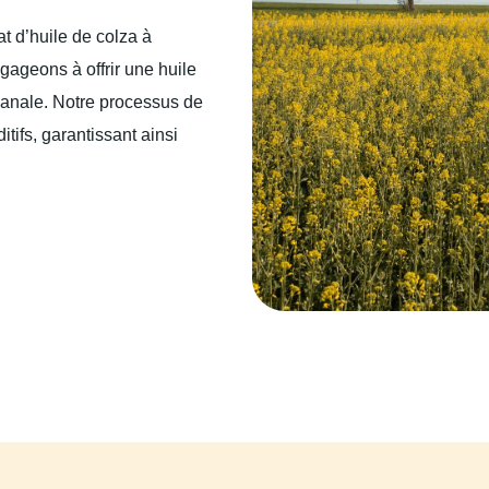
at d’huile de colza à
gageons à offrir une huile
isanale. Notre processus de
tifs, garantissant ainsi