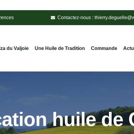
érences
Contactez-nous :
thierry.deguelle@
lza du Valjoie
Une Huile de Tradition
Commande
Actu
ation huile de 