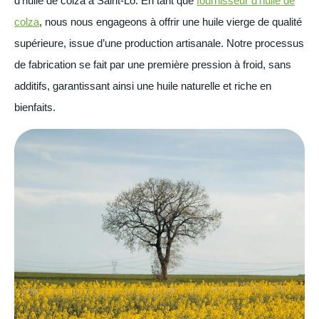
d’huile de colza à Saint-Lô. En tant que
fournisseur d’huile de
colza
, nous nous engageons à offrir une huile vierge de qualité
supérieure, issue d’une production artisanale. Notre processus
de fabrication se fait par une première pression à froid, sans
additifs, garantissant ainsi une huile naturelle et riche en
bienfaits.