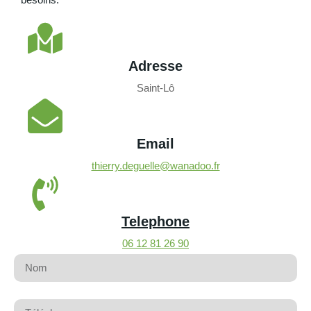
Adresse
Saint-Lô
Email
thierry.deguelle@wanadoo.fr
Telephone
06 12 81 26 90